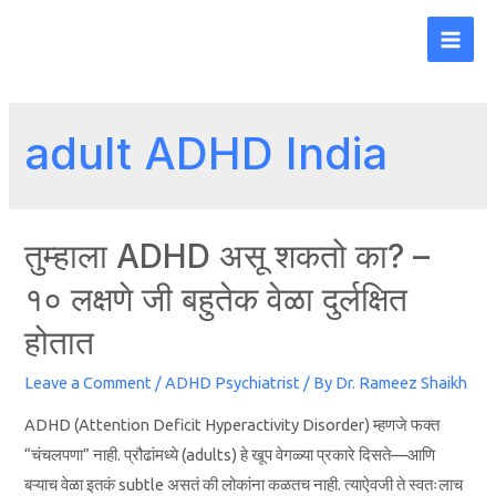
adult ADHD India
तुम्हाला ADHD असू शकतो का? –
१० लक्षणे जी बहुतेक वेळा दुर्लक्षित
होतात
Leave a Comment
/
ADHD Psychiatrist
/ By
Dr. Rameez Shaikh
ADHD (Attention Deficit Hyperactivity Disorder) म्हणजे फक्त
“चंचलपणा” नाही. प्रौढांमध्ये (adults) हे खूप वेगळ्या प्रकारे दिसते—आणि
बऱ्याच वेळा इतकं subtle असतं की लोकांना कळतच नाही. त्याऐवजी ते स्वतःलाच