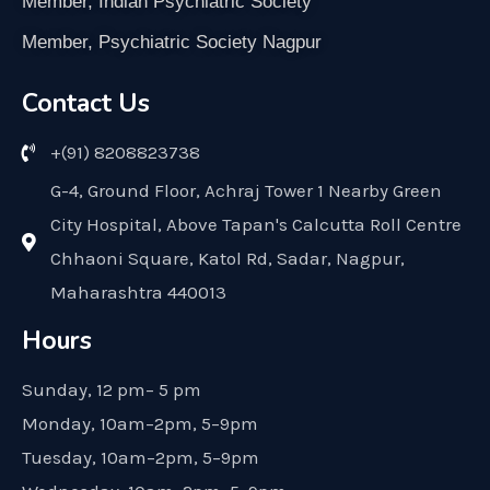
Member, Indian Psychiatric Society
Member, Psychiatric Society Nagpur
Contact Us
+(91) 8208823738
G-4, Ground Floor, Achraj Tower 1 Nearby Green
City Hospital, Above Tapan's Calcutta Roll Centre
Chhaoni Square, Katol Rd, Sadar, Nagpur,
Maharashtra 440013
Hours
Sunday, 12 pm– 5 pm
Monday, 10am–2pm, 5–9pm
Tuesday, 10am–2pm, 5–9pm