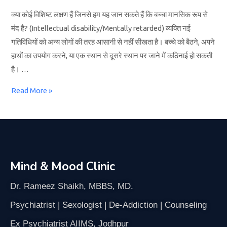
क्या कोई विशिष्ट लक्षण हैं जिनसे हम यह जान सकते हैं कि बच्चा मानसिक रूप से
मंद है? (Intellectual disability/Mentally retarded) व्यक्ति नई
गतिविधियों को अन्य लोगों की तरह आसानी से नहीं सीखता है। बच्चे को बैठने, अपने
हाथों का उपयोग करने, या एक स्थान से दूसरे स्थान पर जाने में कठिनाई हो सकती
है। …
Read More »
Mind & Mood Clinic
Dr. Rameez Shaikh, MBBS, MD.
Psychiatrist | Sexologist | De-Addiction | Counseling
Ex Psychiatrist AIIMS, Jodhpur