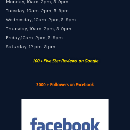
Monday, 10am–2pm, 5–9pm
Tuesday, 10am–2pm, 5–9pm
Wednesday, 10am–2pm, 5–9pm
Thursday, 10am–2pm, 5–9pm
Friday,10am–2pm, 5–9pm
Saturday, 12 pm–5 pm
100 + Five Star Reviews on Google
3000 + Followers on Facebook