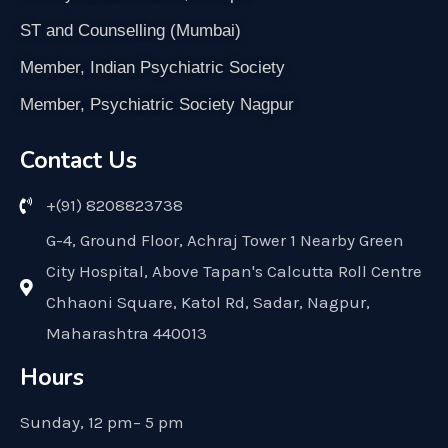
ST and Counselling (Mumbai)
Member, Indian Psychiatric Society
Member, Psychiatric Society Nagpur
Contact Us
+(91) 8208823738
G-4, Ground Floor, Achraj Tower 1 Nearby Green
City Hospital, Above Tapan's Calcutta Roll Centre
Chhaoni Square, Katol Rd, Sadar, Nagpur,
Maharashtra 440013
Hours
Sunday, 12 pm– 5 pm