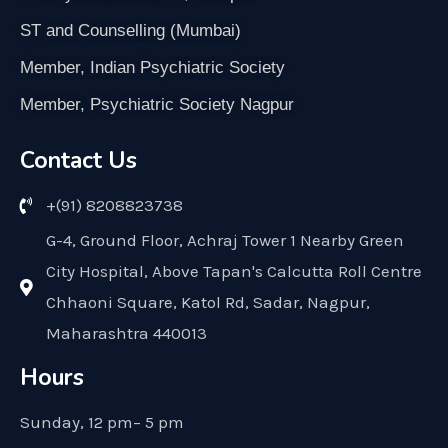
ST and Counselling (Mumbai)
Member, Indian Psychiatric Society
Member, Psychiatric Society Nagpur
Contact Us
+(91) 8208823738
G-4, Ground Floor, Achraj Tower 1 Nearby Green
City Hospital, Above Tapan's Calcutta Roll Centre
Chhaoni Square, Katol Rd, Sadar, Nagpur,
Maharashtra 440013
Hours
Sunday, 12 pm– 5 pm