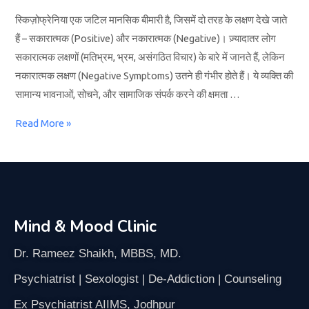
स्किज़ोफ्रेनिया एक जटिल मानसिक बीमारी है, जिसमें दो तरह के लक्षण देखे जाते
हैं – सकारात्मक (Positive) और नकारात्मक (Negative)। ज़्यादातर लोग
सकारात्मक लक्षणों (मतिभ्रम, भ्रम, असंगठित विचार) के बारे में जानते हैं, लेकिन
नकारात्मक लक्षण (Negative Symptoms) उतने ही गंभीर होते हैं। ये व्यक्ति की
सामान्य भावनाओं, सोचने, और सामाजिक संपर्क करने की क्षमता …
Read More »
Mind & Mood Clinic
Dr. Rameez Shaikh, MBBS, MD.
Psychiatrist | Sexologist | De-Addiction | Counseling
Ex Psychiatrist AIIMS, Jodhpur