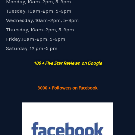
Monday, 10am–2pm, 5–9pm
Tuesday, 10am–2pm, 5–9pm
Wednesday, 10am–2pm, 5–9pm
Thursday, 10am–2pm, 5–9pm
Friday,10am–2pm, 5–9pm
Saturday, 12 pm–5 pm
100 + Five Star Reviews on Google
3000 + Followers on Facebook