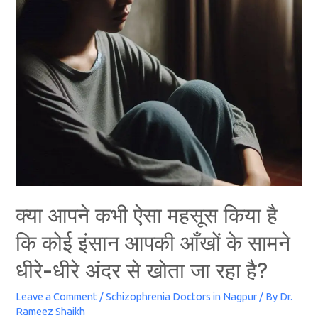
क्या आपने कभी ऐसा महसूस किया है
कि कोई इंसान आपकी आँखों के सामने
धीरे-धीरे अंदर से खोता जा रहा है?
Leave a Comment
/
Schizophrenia Doctors in Nagpur
/ By
Dr.
Rameez Shaikh