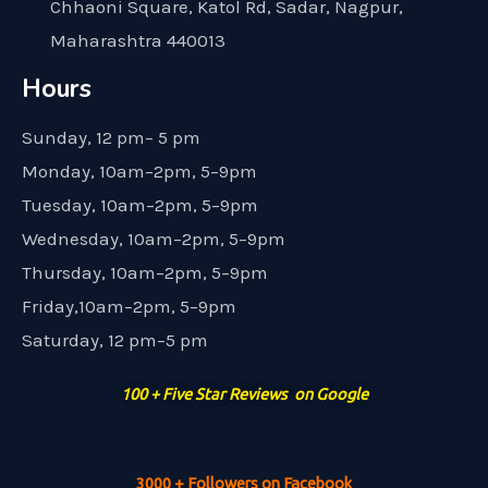
Chhaoni Square, Katol Rd, Sadar, Nagpur,
Maharashtra 440013
Hours
Sunday, 12 pm– 5 pm
Monday, 10am–2pm, 5–9pm
Tuesday, 10am–2pm, 5–9pm
Wednesday, 10am–2pm, 5–9pm
Thursday, 10am–2pm, 5–9pm
Friday,10am–2pm, 5–9pm
Saturday, 12 pm–5 pm
100 + Five Star Reviews on Google
3000 + Followers on Facebook