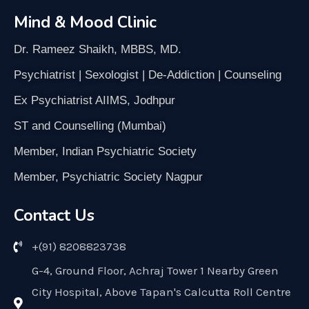
Mind & Mood Clinic
Dr. Rameez Shaikh, MBBS, MD.
Psychiatrist | Sexologist | De-Addiction | Counseling
Ex Psychiatrist AIIMS, Jodhpur
ST and Counselling (Mumbai)
Member, Indian Psychiatric Society
Member, Psychiatric Society Nagpur
Contact Us
+(91) 8208823738
G-4, Ground Floor, Achraj Tower 1 Nearby Green
City Hospital, Above Tapan's Calcutta Roll Centre