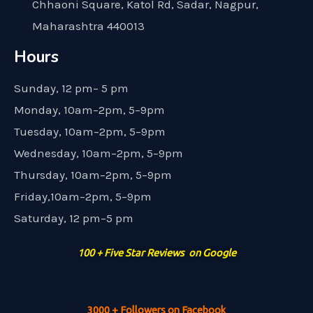
Chhaoni Square, Katol Rd, Sadar, Nagpur,
Maharashtra 440013
Hours
Sunday, 12 pm– 5 pm
Monday, 10am–2pm, 5–9pm
Tuesday, 10am–2pm, 5–9pm
Wednesday, 10am–2pm, 5–9pm
Thursday, 10am–2pm, 5–9pm
Friday,10am–2pm, 5–9pm
Saturday, 12 pm–5 pm
100 + Five Star Reviews on Google
3000 + Followers on Facebook