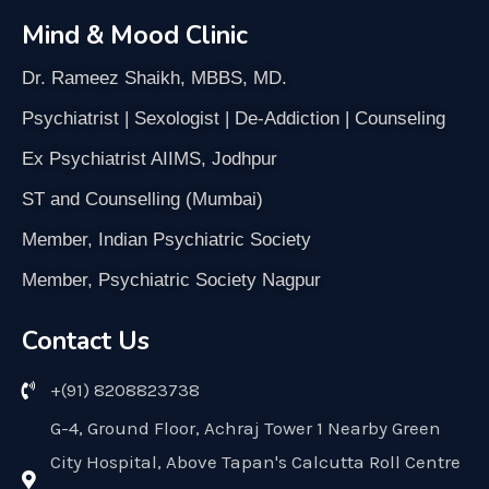
Mind & Mood Clinic
Dr. Rameez Shaikh, MBBS, MD.
Psychiatrist | Sexologist | De-Addiction | Counseling
Ex Psychiatrist AIIMS, Jodhpur
ST and Counselling (Mumbai)
Member, Indian Psychiatric Society
Member, Psychiatric Society Nagpur
Contact Us
+(91) 8208823738
G-4, Ground Floor, Achraj Tower 1 Nearby Green
City Hospital, Above Tapan's Calcutta Roll Centre