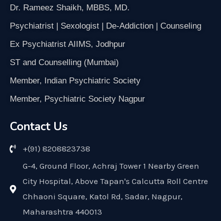
Dr. Rameez Shaikh, MBBS, MD.
Psychiatrist | Sexologist | De-Addiction | Counseling
Ex Psychiatrist AIIMS, Jodhpur
ST and Counselling (Mumbai)
Member, Indian Psychiatric Society
Member, Psychiatric Society Nagpur
Contact Us
+(91) 8208823738
G-4, Ground Floor, Achraj Tower 1 Nearby Green
City Hospital, Above Tapan's Calcutta Roll Centre
Chhaoni Square, Katol Rd, Sadar, Nagpur,
Maharashtra 440013