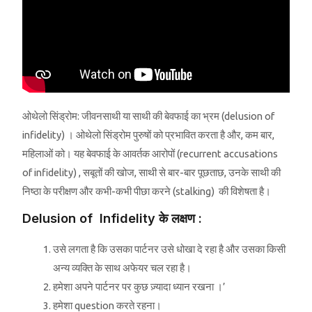
ओथेलो सिंड्रोम: जीवनसाथी या साथी की बेवफाई का भ्रम (delusion of
infidelity) । ओथेलो सिंड्रोम पुरुषों को प्रभावित करता है और, कम बार,
महिलाओं को। यह बेवफाई के आवर्तक आरोपों (recurrent accusations
of infidelity) , सबूतों की खोज, साथी से बार-बार पूछताछ, उनके साथी की
निष्ठा के परीक्षण और कभी-कभी पीछा करने (stalking) की विशेषता है।
Delusion of Infidelity के लक्षण :
उसे लगता है कि उसका पार्टनर उसे धोखा दे रहा है और उसका किसी
अन्य व्यक्ति के साथ अफेयर चल रहा है।
हमेशा अपने पार्टनर पर कुछ ज़्यादा ध्यान रखना ।’
हमेशा question करते रहना।