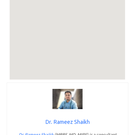
Dr. Rameez Shaikh
Dr. Rameez Shaikh
(MBBS, MD, MIPS) is a consultant