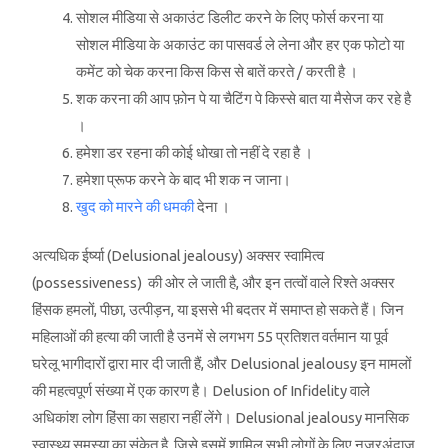
सोशल मीडिया से अकाउंट डिलीट करने के लिए फोर्स करना या
सोशल मीडिया के अकाउंट का पासवर्ड ले लेना और हर एक फोटो या
कमेंट को चेक करना किस किस से बातें करते / करती है ।
शक करना की आप फ़ोन पे या चैटिंग पे किस्से बात या मैसेज कर रहे है
।
हमेशा डर रहना की कोई धोखा तो नहीं दे रहा है ।
हमेशा प्रूफ करने के बाद भी शक न जाना।
खुद को मारने की धमकी
देना ।
अत्यधिक ईर्ष्या (Delusional jealousy) अक्सर स्वामित्व
(possessiveness) की ओर ले जाती है, और इन तत्वों वाले रिश्ते अक्सर
हिंसक हमलों, पीछा, उत्पीड़न, या इससे भी बदतर में समाप्त हो सकते हैं। जिन
महिलाओं की हत्या की जाती है उनमें से लगभग 55 प्रतिशत वर्तमान या पूर्व
घरेलू भागीदारों द्वारा मार दी जाती हैं, और Delusional jealousy इन मामलों
की महत्वपूर्ण संख्या में एक कारण है। Delusion of Infidelity वाले
अधिकांश लोग हिंसा का सहारा नहीं लेंगे। Delusional jealousy मानसिक
स्वास्थ्य समस्या का संकेत है, जिसे इसमें शामिल सभी लोगों के लिए नजरअंदाज