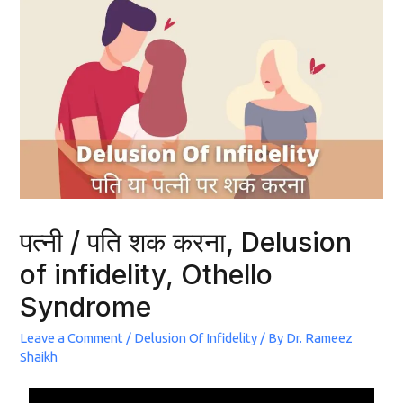
पत्नी / पति शक करना, Delusion
of infidelity, Othello
Syndrome
Leave a Comment
/
Delusion Of Infidelity
/ By
Dr. Rameez
Shaikh