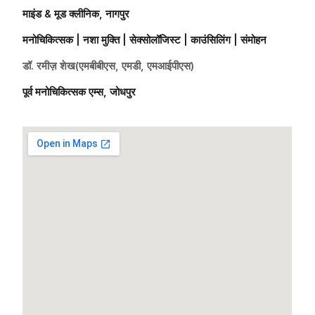
माइंड & मूड क्लीनिक, नागपुर
मनोचिकित्सक | नशा मुक्ति | सेक्सोलॉजिस्ट | काउंसिलिंग | संमोहन
डॉ. रमीज़ शेख(एमबीबीएस, एमडी, एमआईपीएस)
पूर्व मनोचिकित्सक एम्स, जोधपुर