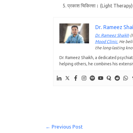
प्रकाश चिकित्सा। (Light Therapy)
Dr. Rameez Sha
Dr. Rameez Shaikh
(M
Mood Clinic.
He beli
the long-lasting kn
Dr. Rameez Shaikh, a dedicated psychiatr
helping others, he combines his extensi
←
Previous Post