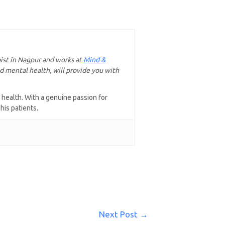
ist in Nagpur and works at
Mind &
d mental health, will provide you with
 health. With a genuine passion for
is patients.
Next Post
→