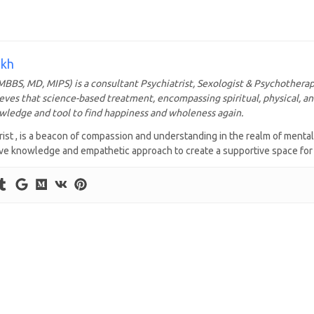
ikh
BBS, MD, MIPS) is a consultant Psychiatrist, Sexologist & Psychotherap
eves that science-based treatment, encompassing spiritual, physical, an
owledge and tool to find happiness and wholeness again.
ist , is a beacon of compassion and understanding in the realm of mental
ve knowledge and empathetic approach to create a supportive space for h