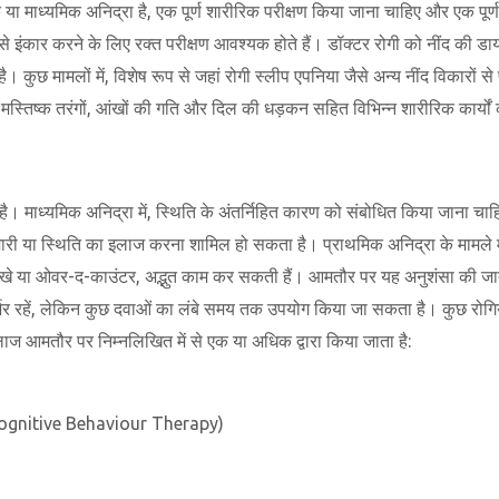
 या माध्यमिक अनिद्रा है, एक पूर्ण शारीरिक परीक्षण किया जाना चाहिए और एक पू
े इंकार करने के लिए रक्त परीक्षण आवश्यक होते हैं। डॉक्टर रोगी को नींद की डाय
 कुछ मामलों में, विशेष रूप से जहां रोगी स्लीप एपनिया जैसे अन्य नींद विकारों से 
 मस्तिष्क तरंगों, आंखों की गति और दिल की धड़कन सहित विभिन्न शारीरिक कार्यों
ै। माध्यमिक अनिद्रा में, स्थिति के अंतर्निहित कारण को संबोधित किया जाना च
ी या स्थिति का इलाज करना शामिल हो सकता है। प्राथमिक अनिद्रा के मामले में, व
 नुस्खे या ओवर-द-काउंटर, अद्भुत काम कर सकती हैं। आमतौर पर यह अनुशंसा की जात
र्भर रहें, लेकिन कुछ दवाओं का लंबे समय तक उपयोग किया जा सकता है। कुछ रोगियो
ाज आमतौर पर निम्नलिखित में से एक या अधिक द्वारा किया जाता है:
। (Cognitive Behaviour Therapy)