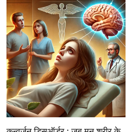
कन्वर्जन डिसऑर्डर : जब मन शरीर के