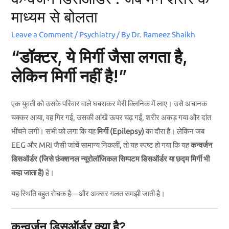
माध्यम से बोलता
Leave a Comment
/
Psychiatry
/ By
Dr. Rameez Shaikh
“डॉक्टर, ये मिर्गी जैसा लगता है,
लेकिन मिर्गी नहीं है!”
एक युवती को उसके परिवार वाले घबराकर मेरी क्लिनिक में लाए। उसे अचानक
चक्कर आया, वह गिर गई, उसकी आंखें ऊपर चढ़ गईं, शरीर अकड़ गया और दांत
भींचने लगी। सभी को लगा कि यह
मिर्गी (Epilepsy)
का दौरा है। लेकिन जब
EEG और MRI जैसी जांचें सामान्य निकलीं, तो यह स्पष्ट हो गया कि यह
कन्वर्जन
डिसऑर्डर (जिसे फ़ंक्शनल न्यूरोलॉजिकल सिम्पटम डिसऑर्डर या छद्म मिर्गी भी
कहा जाता है)
है।
यह स्थिति बहुत रोचक है—और अक्सर गलत समझी जाती है।
कन्वर्जन डिसऑर्डर क्या है?