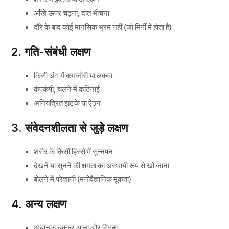
आँखें ऊपर चढ़ना, दांत भींचना
दौरे के बाद कोई मानसिक भ्रम नहीं (जो मिर्गी में होता है)
2. गति-संबंधी लक्षण
किसी अंग में कमजोरी या लकवा
कंपकंपी, चलने में कठिनाई
अनियंत्रित झटके या ऐंठन
3. संवेदनशीलता से जुड़े लक्षण
शरीर के किसी हिस्से में सुन्नपन
देखने या सुनने की क्षमता का अस्थायी रूप से खो जाना
बोलने में परेशानी (मनोवैज्ञानिक मूकता)
4. अन्य लक्षण
अचानक चक्कर आना और गिरना