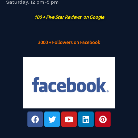
Saturday, 12 pm–5 pm
100 + Five Star Reviews on Google
3000 + Followers on Facebook