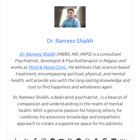
Dr. Rameez Shaikh
Dr. Rameez Shaikh
(MBBS, MD, MIPS) is a consultant
Psychiatrist, Sexologist & Psychotherapist in Nagpur and
works at
Mind & Mood Clinic.
He believes that science-based
treatment, encompassing spiritual, physical, and mental
health, will provide you with the long-lasting knowledge and
tool to find happiness and wholeness again.
Dr. Rameez Shaikh, a dedicated psychiatrist , is a beacon of
compassion and understanding in the realm of mental
health. With a genuine passion for helping others, he
combines his extensive knowledge and empathetic
approach to create a supportive space for his patients.