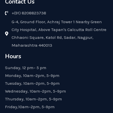
Contact Us
+(91) 8208823738
G-4, Ground Floor, Achraj Tower 1 Nearby Green
City Hospital, Above Tapan's Calcutta Roll Centre
Chhaoni Square, Katol Rd, Sadar, Nagpur,
Maharashtra 440013
Hours
Sunday, 12 pm– 5 pm
Monday, 10am–2pm, 5–9pm
Tuesday, 10am–2pm, 5–9pm
Wednesday, 10am–2pm, 5–9pm
Thursday, 10am–2pm, 5–9pm
Friday,10am–2pm, 5–9pm